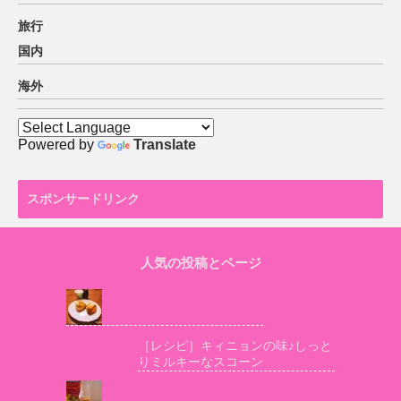
旅行
国内
海外
Powered by
Translate
スポンサードリンク
人気の投稿とページ
［レシピ］キィニョンの味♪しっと
りミルキーなスコーン