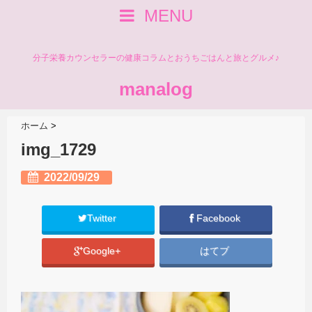
MENU
分子栄養カウンセラーの健康コラムとおうちごはんと旅とグルメ♪
manalog
ホーム
>
img_1729
2022/09/29
Twitter
Facebook
Google+
はてブ