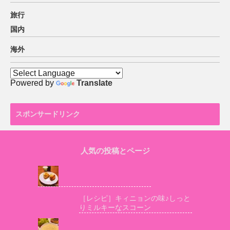
旅行
国内
海外
Powered by
Translate
スポンサードリンク
人気の投稿とページ
［レシピ］キィニョンの味♪しっと
りミルキーなスコーン