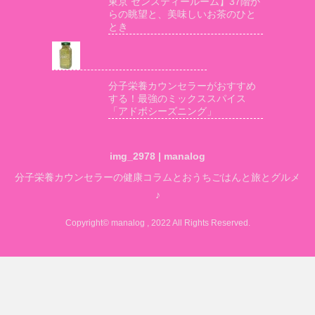
東京 センスティールーム】37階か
らの眺望と、美味しいお茶のひと
とき
分子栄養カウンセラーがおすすめ
する！最強のミックススパイス
「アドボシーズニング」
img_2978 | manalog
分子栄養カウンセラーの健康コラムとおうちごはんと旅とグルメ
♪
Copyright© manalog , 2022 All Rights Reserved.