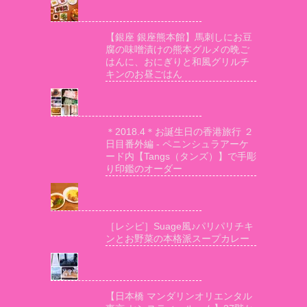
【銀座 銀座熊本館】馬刺しにお豆
腐の味噌漬けの熊本グルメの晩ご
はんに、おにぎりと和風グリルチ
キンのお昼ごはん
＊2018.4＊お誕生日の香港旅行 ２
日目番外編 - ペニンシュラアーケ
ード内【Tangs（タンズ）】で手彫
り印鑑のオーダー
［レシピ］Suage風♪パリパリチキ
ンとお野菜の本格派スープカレー
【日本橋 マンダリンオリエンタル