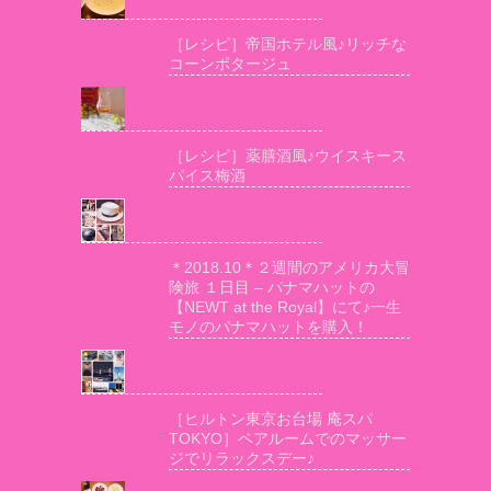
［レシピ］帝国ホテル風♪リッチな
コーンポタージュ
［レシピ］薬膳酒風♪ウイスキース
パイス梅酒
＊2018.10＊２週間のアメリカ大冒
険旅 １日目 – パナマハットの
【NEWT at the Royal】にて♪一生
モノのパナマハットを購入！
［ヒルトン東京お台場 庵スパ
TOKYO］ペアルームでのマッサー
ジでリラックスデー♪