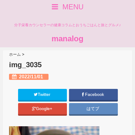
MENU
分子栄養カウンセラーの健康コラムとおうちごはんと旅とグルメ♪
manalog
ホーム
>
img_3035
2022/11/01
Twitter
Facebook
Google+
はてブ