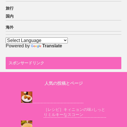
旅行
国内
海外
Powered by
Translate
スポンサードリンク
人気の投稿とページ
［レシピ］キィニョンの味♪しっと
りミルキーなスコーン