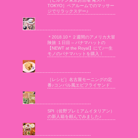
TOKYO］ペアルームでのマッサー
ジでリラックスデー♪
＊2018.10＊２週間のアメリカ大冒
険旅 １日目 – パナマハットの
【NEWT at the Royal】にて♪一生
モノのパナマハットを購入！
［レシピ］名古屋モーニングの定
番♪コンパル風エビフライサンド
SPI（佐野プレミアムイタリアン）
の新人箱を頼んでみました♪