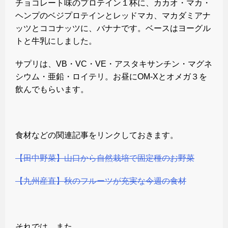
チョコレート味のプロテイン１杯に、カカオ・マカ・
ヘンプのベジプロテインとレッドマカ、マカダミアナ
ッツとココナッツに、バナナです。ベースはヨーグル
トと牛乳にしました。
サプリは、VB・VC・VE・アスタキサンチン・マグネ
シウム・亜鉛・ロイテリ。お昼にOM-Xとオメガ３を
飲んでもらいます。
食材などの関連記事をリンクしておきます。
【田中野菜】山口から自然栽培で固定種のお野菜
【九州産直】秋のフルーツが充実な今週の食材
それでは、また。