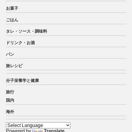
お菓子
ごはん
タレ・ソース・調味料
ドリンク・お酒
パン
旅レシピ
分子栄養学と健康
旅行
国内
海外
Powered by
Translate