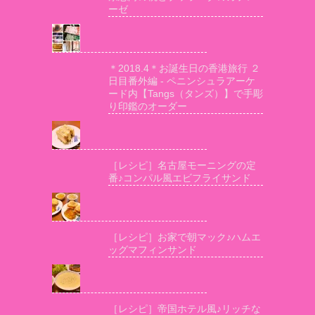
ーゼ
＊2018.4＊お誕生日の香港旅行 ２
日目番外編 - ペニンシュラアーケ
ード内【Tangs（タンズ）】で手彫
り印鑑のオーダー
［レシピ］名古屋モーニングの定
番♪コンパル風エビフライサンド
［レシピ］お家で朝マック♪ハムエ
ッグマフィンサンド
［レシピ］帝国ホテル風♪リッチな