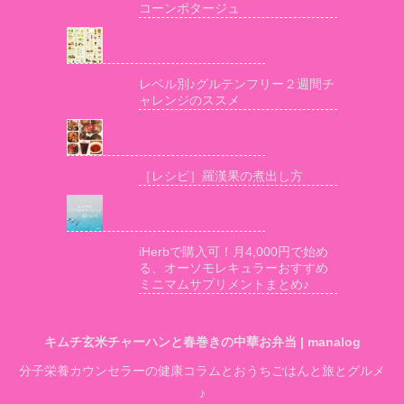
コーンポタージュ
レベル別♪グルテンフリー２週間チ
ャレンジのススメ
［レシピ］羅漢果の煮出し方
iHerbで購入可！月4,000円で始め
る、オーソモレキュラーおすすめ
ミニマムサプリメントまとめ♪
キムチ玄米チャーハンと春巻きの中華お弁当 | manalog
分子栄養カウンセラーの健康コラムとおうちごはんと旅とグルメ
♪