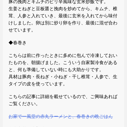
豚の挽肉とキムチのピリ辛風味な玄米炒飯です。
生姜とねぎと豆板醤と挽肉を炒めてから、キムチ、椎
茸、人参と入れていき、最後に玄米を入れてから味付
けしました。卵は別に炒り卵を作り、最後に混ぜ合わ
せています。
◆春巻き
こちらは前に作ったときに多めに包んで冷凍しておい
たものを、朝揚げました。こういう自家製冷食がある
と、何も準備していない時にも大助かりです。
具材は豚肉・長ねぎ・小ねぎ・干し椎茸・人参で、生
タイプの皮を使っています。
こちらの記事に詳細を載せているので、ご興味あれば
ご覧ください。
お家で一風堂の赤丸ラーメンと、春巻きの晩ごはん