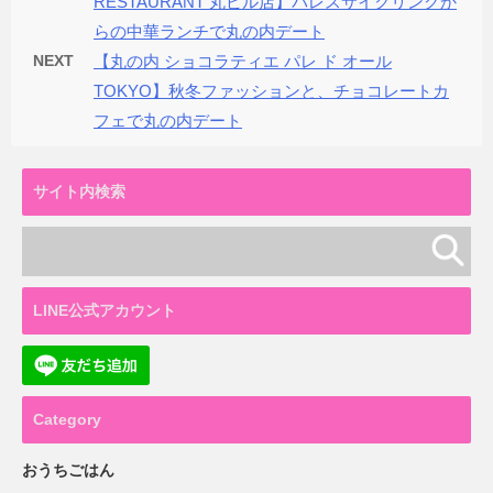
RESTAURANT 丸ビル店】パレスサイクリングか
らの中華ランチで丸の内デート
NEXT
【丸の内 ショコラティエ パレ ド オール
TOKYO】秋冬ファッションと、チョコレートカ
フェで丸の内デート
サイト内検索
LINE公式アカウント
Category
おうちごはん