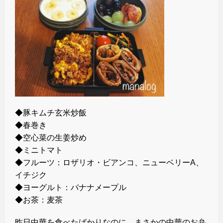
◆豚キムチ玄米炒飯
◆春巻き
◆空心菜の生姜炒め
◆ミニトマト
◆フルーツ：ロザリオ・ビアンコ、ニューベリーA、
イチジク
◆ヨーグルト：バナナメープル
◆お茶：麦茶
昨日中華を食べたばかりなのに、まさかの中華のお弁