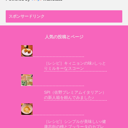
スポンサードリンク
人気の投稿とページ
［レシピ］キィニョンの味♪しっと
りミルキーなスコーン
SPI（佐野プレミアムイタリアン）
の新人箱を頼んでみました♪
［レシピ］シンプルが美味しい♪健
康志向の桃とブッラータのカプレ