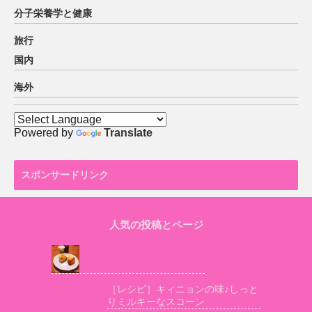
分子栄養学と健康
旅行
国内
海外
Powered by
Translate
スポンサードリンク
人気の投稿とページ
［レシピ］キィニョンの味♪しっと
りミルキーなスコーン