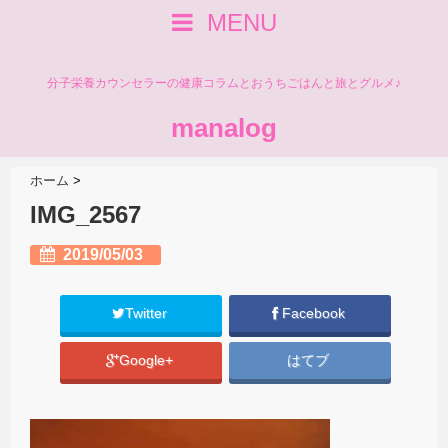
MENU
分子栄養カウンセラーの健康コラムとおうちごはんと旅とグルメ♪
manalog
ホーム
>
IMG_2567
2019/05/03
Twitter
Facebook
Google+
はてブ