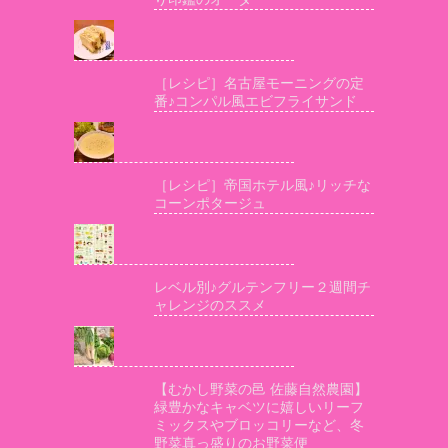
［レシピ］名古屋モーニングの定
番♪コンパル風エビフライサンド
［レシピ］帝国ホテル風♪リッチな
コーンポタージュ
レベル別♪グルテンフリー２週間チ
ャレンジのススメ
【むかし野菜の邑 佐藤自然農園】
緑豊かなキャベツに嬉しいリーフ
ミックスやブロッコリーなど、冬
野菜真っ盛りのお野菜便