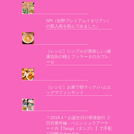
SPI（佐野プレミアムイタリアン）
の新人箱を頼んでみました♪
［レシピ］シンプルが美味しい♪健
康志向の桃とブッラータのカプレ
ーゼ
［レシピ］お家で朝マック♪ハムエ
ッグマフィンサンド
＊2018.4＊お誕生日の香港旅行 ２
日目番外編 - ペニンシュラアーケ
ード内【Tangs（タンズ）】で手彫
り印鑑のオーダー