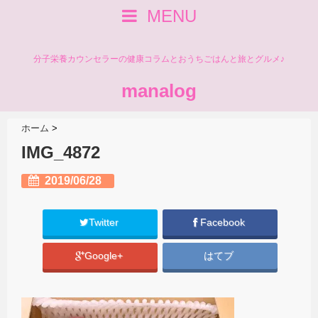
MENU
分子栄養カウンセラーの健康コラムとおうちごはんと旅とグルメ♪
manalog
ホーム
>
IMG_4872
2019/06/28
Twitter
Facebook
Google+
はてブ