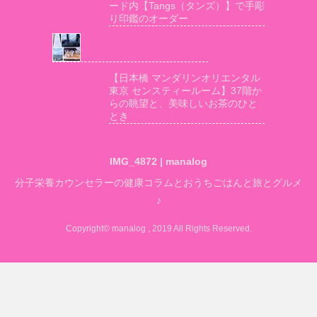
ード内【Tangs（タンズ）】で手彫
り印鑑のオーダー
【日本橋 マンダリンオリエンタル
東京 センスティールーム】37階か
らの眺望と、美味しいお茶のひと
とき
IMG_4872 | manalog
分子栄養カウンセラーの健康コラムとおうちごはんと旅とグルメ
♪
Copyright© manalog , 2019 All Rights Reserved.