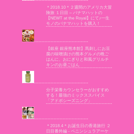
＊2018.10＊２週間のアメリカ大冒
険旅 １日目 – パナマハットの
【NEWT at the Royal】にて♪一生
モノのパナマハットを購入！
【銀座 銀座熊本館】馬刺しにお豆
腐の味噌漬けの熊本グルメの晩ご
はんに、おにぎりと和風グリルチ
キンのお昼ごはん
分子栄養カウンセラーがおすすめ
する！最強のミックススパイス
「アドボシーズニング」
＊2018.4＊お誕生日の香港旅行 ２
日目番外編 - ペニンシュラアーケ