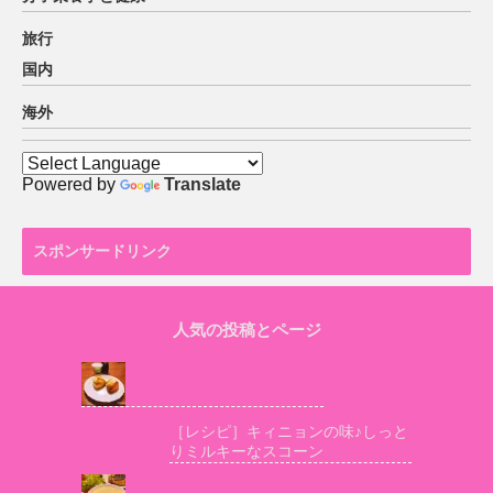
旅行
国内
海外
Powered by
Translate
スポンサードリンク
人気の投稿とページ
［レシピ］キィニョンの味♪しっと
りミルキーなスコーン