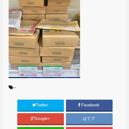
-
Twitter
Facebook
Google+
はてブ