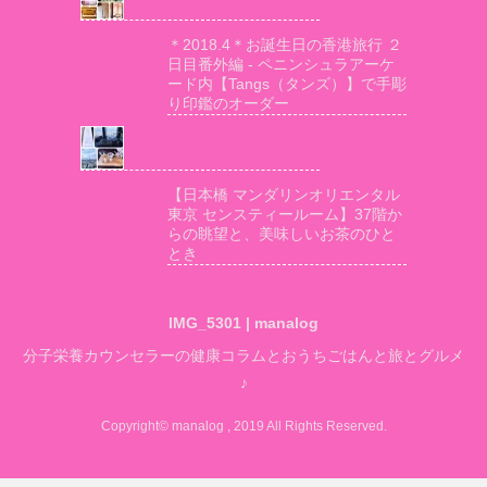
＊2018.4＊お誕生日の香港旅行 ２
日目番外編 - ペニンシュラアーケ
ード内【Tangs（タンズ）】で手彫
り印鑑のオーダー
【日本橋 マンダリンオリエンタル
東京 センスティールーム】37階か
らの眺望と、美味しいお茶のひと
とき
IMG_5301 | manalog
分子栄養カウンセラーの健康コラムとおうちごはんと旅とグルメ
♪
Copyright© manalog , 2019 All Rights Reserved.