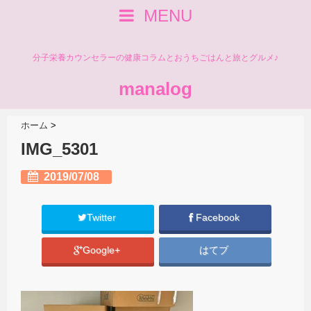
MENU
分子栄養カウンセラーの健康コラムとおうちごはんと旅とグルメ♪
manalog
ホーム
>
IMG_5301
2019/07/08
Twitter
Facebook
Google+
はてブ