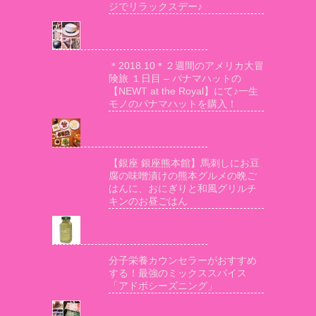
ジでリラックスデー♪
＊2018.10＊２週間のアメリカ大冒
険旅 １日目 – パナマハットの
【NEWT at the Royal】にて♪一生
モノのパナマハットを購入！
【銀座 銀座熊本館】馬刺しにお豆
腐の味噌漬けの熊本グルメの晩ご
はんに、おにぎりと和風グリルチ
キンのお昼ごはん
分子栄養カウンセラーがおすすめ
する！最強のミックススパイス
「アドボシーズニング」