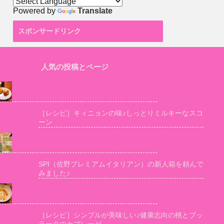
Powered by
Translate
スポンサードリンク
人気の投稿とページ
［レシピ］キィニョンの味♪しっとりミルキーなスコ
ーン
SPI（佐野プレミアムイタリアン）の新人箱を頼んで
みました♪
［レシピ］シンプルが美味しい♪健康志向の桃とブッ