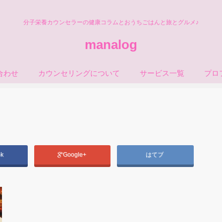
分子栄養カウンセラーの健康コラムとおうちごはんと旅とグルメ♪
manalog
合わせ
カウンセリングについて
サービス一覧
プロ
ok
Google+
はてブ