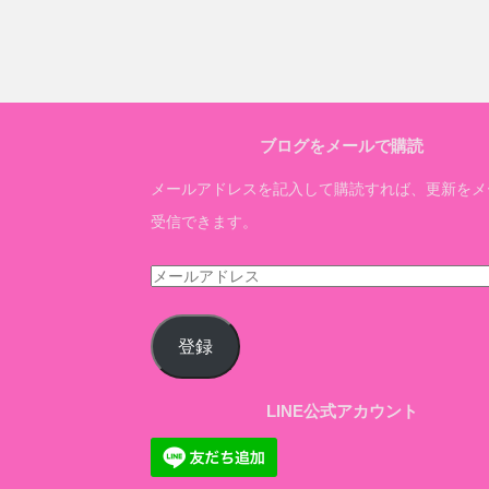
ブログをメールで購読
メールアドレスを記入して購読すれば、更新をメ
受信できます。
メ
ー
ル
登録
ア
ド
LINE公式アカウント
レ
ス