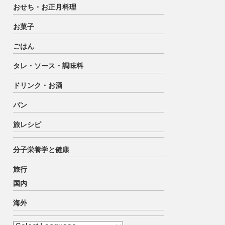
おせち・お正月料理
お菓子
ごはん
タレ・ソース・調味料
ドリンク・お酒
パン
旅レシピ
分子栄養学と健康
旅行
国内
海外