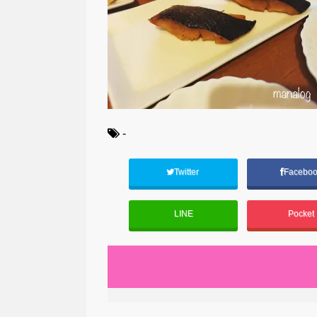
-
Twitter
Facebo
LINE
Pocket