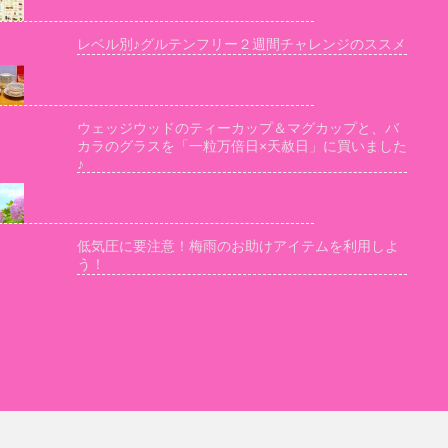
レベル別♪グルテンフリー２週間チャレンジのススメ
ウェッジウッドのティーカップ＆マグカップと、バ
カラのグラスを「一粒万倍日×天赦日」に買いました
♪
低気圧に要注意！梅雨のお助けアイテムを利用しよ
う！