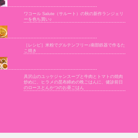
ワコール Salute（サルート）の秋の新作ランジェリ
ーを色ち買い♪
［レシピ］米粉でグルテンフリー♪南部鉄器で作るた
こ焼き
具沢山のユッケジャンスープと牛肉とトマトの焼肉
炒めに、ヒラメの昆布締めの晩ごはんに、健診前日
のロースとんかつのお昼ごはん