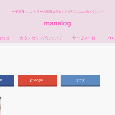
分子栄養カウンセラーの健康コラムとおうちごはんと旅とグルメ♪
manalog
合わせ
カウンセリングについて
サービス一覧
プロ
ok
Google+
はてブ