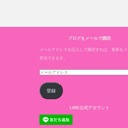
ブログをメールで購読
メールアドレスを記入して購読すれば、更新をメ
受信できます。
メ
ー
ル
登録
ア
ド
LINE公式アカウント
レ
ス