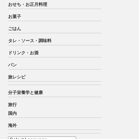
おせち・お正月料理
お菓子
ごはん
タレ・ソース・調味料
ドリンク・お酒
パン
旅レシピ
分子栄養学と健康
旅行
国内
海外