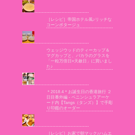
［レシピ］帝国ホテル風♪リッチな
コーンポタージュ
ウェッジウッドのティーカップ＆
マグカップと、バカラのグラスを
「一粒万倍日×天赦日」に買いまし
た♪
＊2018.4＊お誕生日の香港旅行 ２
日目番外編 - ペニンシュラアーケ
ード内【Tangs（タンズ）】で手彫
り印鑑のオーダー
［レシピ］お家で朝マック♪ハムエ