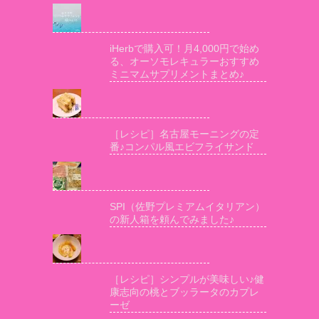
iHerbで購入可！月4,000円で始め
る、オーソモレキュラーおすすめ
ミニマムサプリメントまとめ♪
［レシピ］名古屋モーニングの定
番♪コンパル風エビフライサンド
SPI（佐野プレミアムイタリアン）
の新人箱を頼んでみました♪
［レシピ］シンプルが美味しい♪健
康志向の桃とブッラータのカプレ
ーゼ