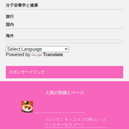
分子栄養学と健康
旅行
国内
海外
Powered by
Translate
スポンサードリンク
人気の投稿とページ
［レシピ］キィニョンの味♪しっと
りミルキーなスコーン