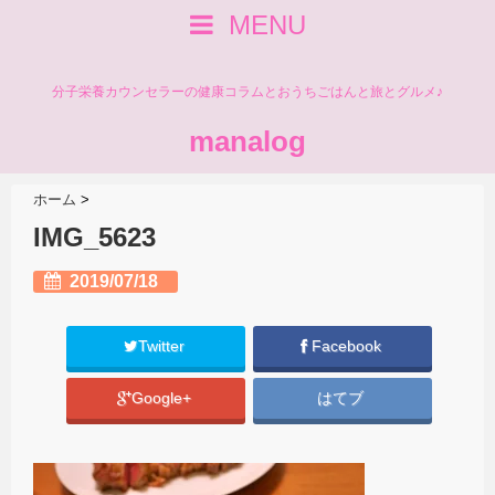
MENU
分子栄養カウンセラーの健康コラムとおうちごはんと旅とグルメ♪
manalog
ホーム
>
IMG_5623
2019/07/18
Twitter
Facebook
Google+
はてブ