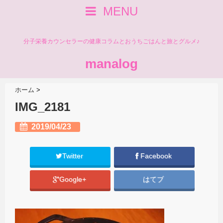
MENU
分子栄養カウンセラーの健康コラムとおうちごはんと旅とグルメ♪
manalog
ホーム
>
IMG_2181
2019/04/23
Twitter
Facebook
Google+
はてブ