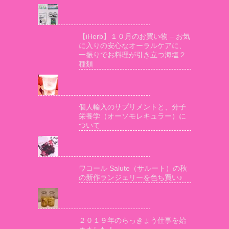
【iHerb】１０月のお買い物 – お気
に入りの安心なオーラルケアに、
一振りでお料理が引き立つ海塩２
種類
個人輸入のサプリメントと、分子
栄養学（オーソモレキュラー）に
ついて
ワコール Salute（サルート）の秋
の新作ランジェリーを色ち買い♪
２０１９年のらっきょう仕事を始