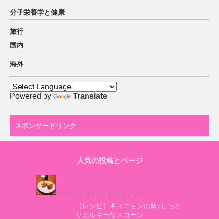
分子栄養学と健康
旅行
国内
海外
Powered by
Translate
スポンサードリンク
人気の投稿とページ
［レシピ］キィニョンの味♪しっと
りミルキーなスコーン