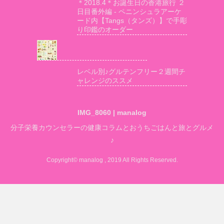
＊2018.4＊お誕生日の香港旅行 ２
日目番外編 - ペニンシュラアーケ
ード内【Tangs（タンズ）】で手彫
り印鑑のオーダー
レベル別♪グルテンフリー２週間チ
ャレンジのススメ
IMG_8060 | manalog
分子栄養カウンセラーの健康コラムとおうちごはんと旅とグルメ
♪
Copyright© manalog , 2019 All Rights Reserved.