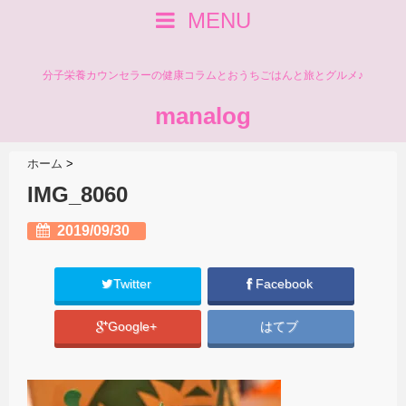
MENU
分子栄養カウンセラーの健康コラムとおうちごはんと旅とグルメ♪
manalog
ホーム
>
IMG_8060
2019/09/30
Twitter
Facebook
Google+
はてブ