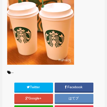
-
Twitter
Facebook
Google+
はてブ