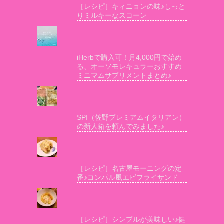
［レシピ］キィニョンの味♪しっと
りミルキーなスコーン
iHerbで購入可！月4,000円で始め
る、オーソモレキュラーおすすめ
ミニマムサプリメントまとめ♪
SPI（佐野プレミアムイタリアン）
の新人箱を頼んでみました♪
［レシピ］名古屋モーニングの定
番♪コンパル風エビフライサンド
［レシピ］シンプルが美味しい♪健