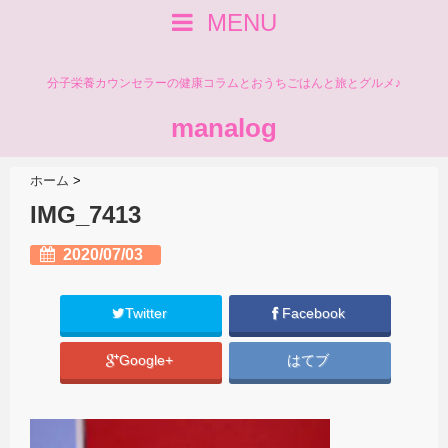
MENU
分子栄養カウンセラーの健康コラムとおうちごはんと旅とグルメ♪
manalog
ホーム
>
IMG_7413
2020/07/03
Twitter
Facebook
Google+
はてブ