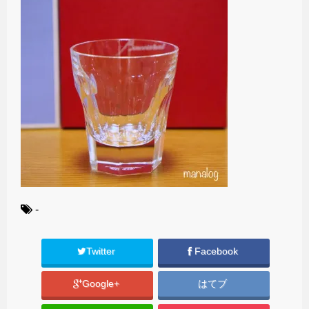
-
Twitter
Facebook
Google+
はてブ