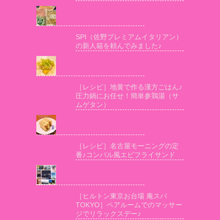
SPI（佐野プレミアムイタリアン）
の新人箱を頼んでみました♪
［レシピ］地黄で作る漢方ごはん♪
圧力鍋にお任せ！簡単参鶏湯（サ
ムゲタン）
［レシピ］名古屋モーニングの定
番♪コンパル風エビフライサンド
［ヒルトン東京お台場 庵スパ
TOKYO］ペアルームでのマッサー
ジでリラックスデー♪