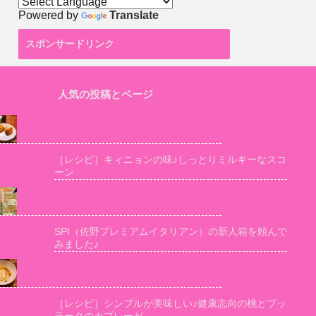
Powered by
Translate
スポンサードリンク
人気の投稿とページ
［レシピ］キィニョンの味♪しっとりミルキーなスコ
ーン
SPI（佐野プレミアムイタリアン）の新人箱を頼んで
みました♪
［レシピ］シンプルが美味しい♪健康志向の桃とブッ