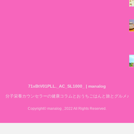
71xBtV01PLL._AC_SL1000_ | manalog
分子栄養カウンセラーの健康コラムとおうちごはんと旅とグルメ♪
Copyright© manalog , 2022 All Rights Reserved.