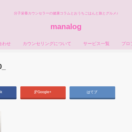
分子栄養カウンセラーの健康コラムとおうちごはんと旅とグルメ♪
manalog
合わせ
カウンセリングについて
サービス一覧
プロ
0_
ok
Google+
はてブ