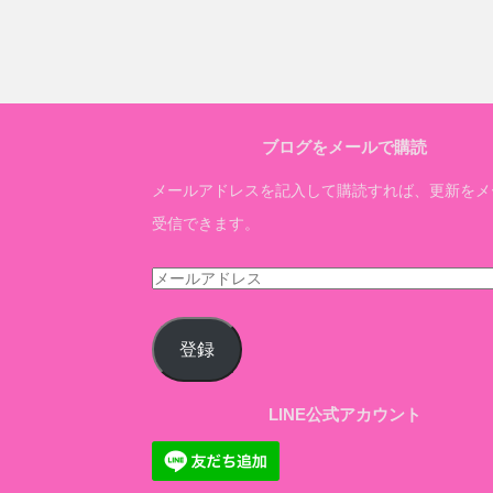
ブログをメールで購読
メールアドレスを記入して購読すれば、更新をメ
受信できます。
メ
ー
ル
登録
ア
ド
LINE公式アカウント
レ
ス