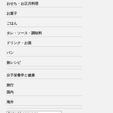
おせち・お正月料理
お菓子
ごはん
タレ・ソース・調味料
ドリンク・お酒
パン
旅レシピ
分子栄養学と健康
旅行
国内
海外