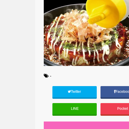
-
Twitter
Facebo
LINE
Pocket