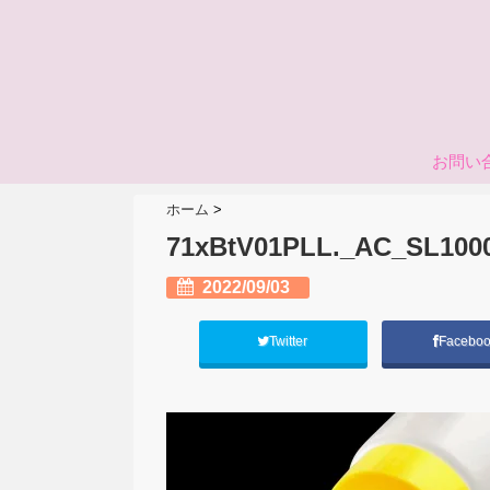
お問い
ホーム
>
71xBtV01PLL._AC_SL100
2022/09/03
Twitter
Facebo