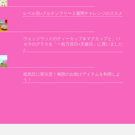
レベル別♪グルテンフリー２週間チャレンジのススメ
ウェッジウッドのティーカップ＆マグカップと、バ
カラのグラスを「一粒万倍日×天赦日」に買いました
♪
低気圧に要注意！梅雨のお助けアイテムを利用しよ
う！