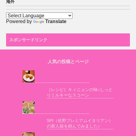
海外
Powered by
Translate
スポンサードリンク
人気の投稿とページ
［レシピ］キィニョンの味♪しっと
りミルキーなスコーン
SPI（佐野プレミアムイタリアン）
の新人箱を頼んでみました♪