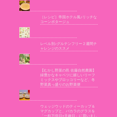
［レシピ］帝国ホテル風♪リッチな
コーンポタージュ
レベル別♪グルテンフリー２週間チ
ャレンジのススメ
【むかし野菜の邑 佐藤自然農園】
緑豊かなキャベツに嬉しいリーフ
ミックスやブロッコリーなど、冬
野菜真っ盛りのお野菜便
ウェッジウッドのティーカップ＆
マグカップと、バカラのグラスを
「一粒万倍日×天赦日」に買いまし