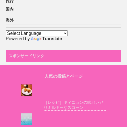
旅行
国内
海外
Powered by
Translate
スポンサードリンク
人気の投稿とページ
［レシピ］キィニョンの味♪しっと
りミルキーなスコーン