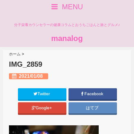
MENU
分子栄養カウンセラーの健康コラムとおうちごはんと旅とグルメ♪
manalog
ホーム
>
IMG_2859
2021/01/08
Twitter
Facebook
Google+
はてブ