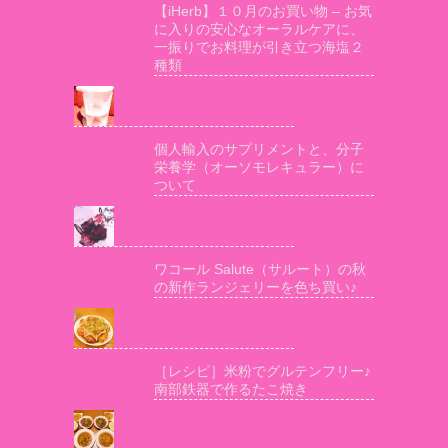
【iHerb】１０月のお買い物 – お気
に入りの安心なオーラルケアに、
一振りでお料理が引き立つ海塩２
種類
個人輸入のサプリメントと、分子
栄養学（オーソモレキュラー）に
ついて
ワコール Salute（サルート）の秋
の新作ランジェリーを色ち買い♪
［レシピ］米粉でグルテンフリー♪
南部鉄器で作るたこ焼き