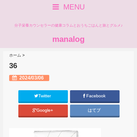
MENU
分子栄養カウンセラーの健康コラムとおうちごはんと旅とグルメ♪
manalog
ホーム
>
36
2024/03/06
Twitter
Facebook
Google+
はてブ