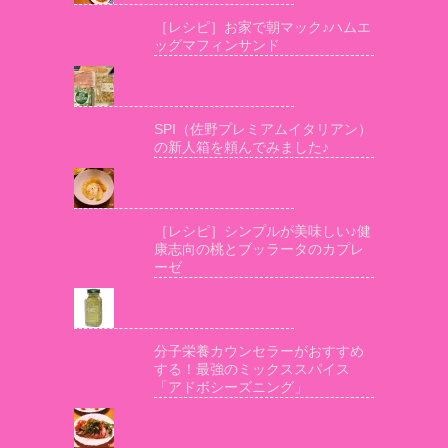
［レシピ］お家で朝マック♪ハムエ
ッグマフィンサンド
SPI（佐野プレミアムイタリアン）
の新人箱を頼んでみました♪
［レシピ］シンプルが美味しい♪健
康志向の桃とブッラータのカプレ
ーゼ
分子栄養カウンセラーがおすすめ
する！最強のミックススパイス
「アドボシーズニング」