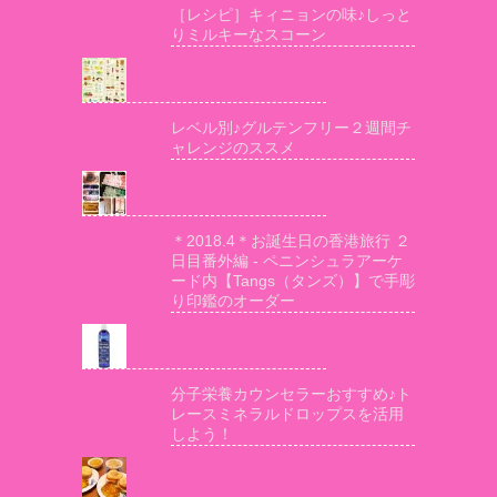
［レシピ］キィニョンの味♪しっと
りミルキーなスコーン
レベル別♪グルテンフリー２週間チ
ャレンジのススメ
＊2018.4＊お誕生日の香港旅行 ２
日目番外編 - ペニンシュラアーケ
ード内【Tangs（タンズ）】で手彫
り印鑑のオーダー
分子栄養カウンセラーおすすめ♪ト
レースミネラルドロップスを活用
しよう！