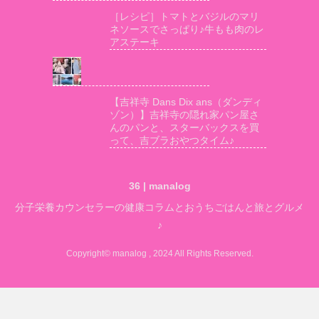
［レシピ］トマトとバジルのマリ
ネソースでさっぱり♪牛もも肉のレ
アステーキ
【吉祥寺 Dans Dix ans（ダンディ
ゾン）】吉祥寺の隠れ家パン屋さ
んのパンと、スターバックスを買
って、吉ブラおやつタイム♪
36 | manalog
分子栄養カウンセラーの健康コラムとおうちごはんと旅とグルメ
♪
Copyright© manalog , 2024 All Rights Reserved.