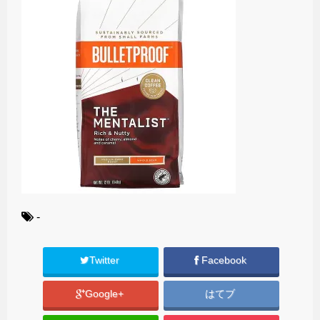
-
Twitter
Facebook
Google+
はてブ