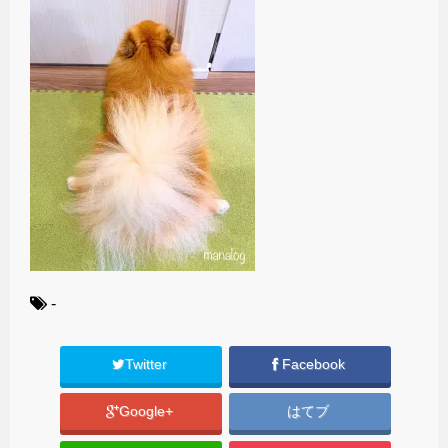
-
Twitter
Facebook
Google+
はてブ