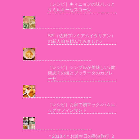
［レシピ］キィニョンの味♪しっと
りミルキーなスコーン
SPI（佐野プレミアムイタリアン）
の新人箱を頼んでみました♪
［レシピ］シンプルが美味しい♪健
康志向の桃とブッラータのカプレ
ーゼ
［レシピ］お家で朝マック♪ハムエ
ッグマフィンサンド
＊2018.4＊お誕生日の香港旅行 ２