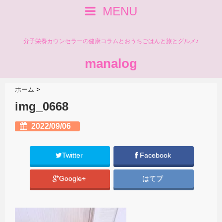
MENU
分子栄養カウンセラーの健康コラムとおうちごはんと旅とグルメ♪
manalog
ホーム
>
img_0668
2022/09/06
Twitter
Facebook
Google+
はてブ