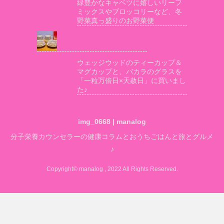
緑豊かなキャベツに嬉しいリーフ
ミックスやブロッコリーなど、冬
野菜真っ盛りのお野菜便
ウェッジウッドのティーカップ＆
マグカップと、バカラのグラスを
「一粒万倍日×天赦日」に買いまし
た♪
img_0668 | manalog
分子栄養カウンセラーの健康コラムとおうちごはんと旅とグルメ
♪
Copyright© manalog , 2022 All Rights Reserved.