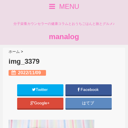
MENU
分子栄養カウンセラーの健康コラムとおうちごはんと旅とグルメ♪
manalog
ホーム
>
img_3379
2022/11/09
Twitter
Facebook
Google+
はてブ