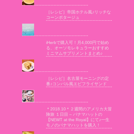
［レシピ］帝国ホテル風♪リッチな
コーンポタージュ
iHerbで購入可！月4,000円で始め
る、オーソモレキュラーおすすめ
ミニマムサプリメントまとめ♪
［レシピ］名古屋モーニングの定
番♪コンパル風エビフライサンド
＊2018.10＊２週間のアメリカ大冒
険旅 １日目 – パナマハットの
【NEWT at the Royal】にて♪一生
モノのパナマハットを購入！