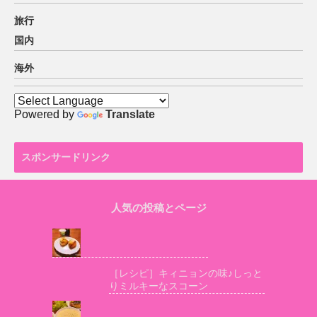
旅行
国内
海外
Powered by
Translate
スポンサードリンク
人気の投稿とページ
［レシピ］キィニョンの味♪しっと
りミルキーなスコーン