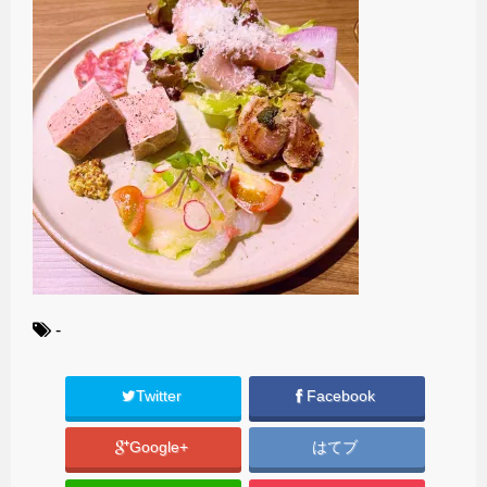
-
Twitter
Facebook
Google+
はてブ