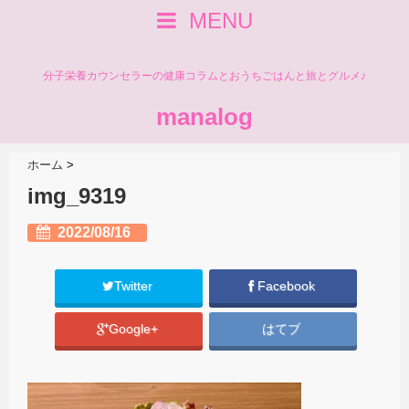
MENU
分子栄養カウンセラーの健康コラムとおうちごはんと旅とグルメ♪
manalog
ホーム
>
img_9319
2022/08/16
Twitter
Facebook
Google+
はてブ