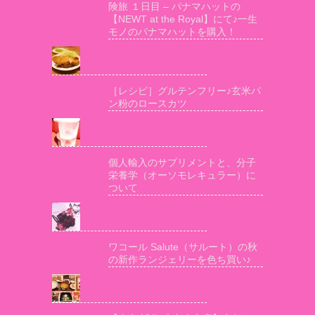
険旅 １日目 – パナマハットの
【NEWT at the Royal】にて♪一生
モノのパナマハットを購入！
［レシピ］グルテンフリー♪玄米パ
ン粉のロースカツ
個人輸入のサプリメントと、分子
栄養学（オーソモレキュラー）に
ついて
ワコール Salute（サルート）の秋
の新作ランジェリーを色ち買い♪