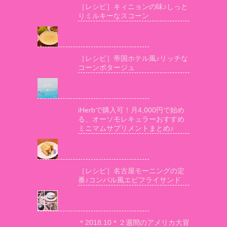
［レシピ］キィニョンの味♪しっと
りミルキーなスコーン
［レシピ］帝国ホテル風♪リッチな
コーンポタージュ
iHerbで購入可！月4,000円で始め
る、オーソモレキュラーおすすめ
ミニマムサプリメントまとめ♪
［レシピ］名古屋モーニングの定
番♪コンパル風エビフライサンド
＊2018.10＊２週間のアメリカ大冒