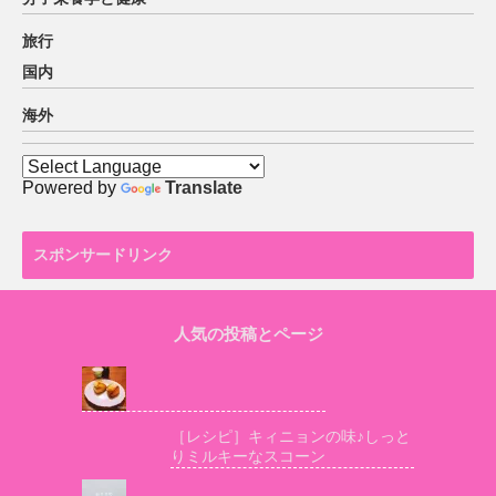
旅行
国内
海外
Powered by
Translate
スポンサードリンク
人気の投稿とページ
［レシピ］キィニョンの味♪しっと
りミルキーなスコーン