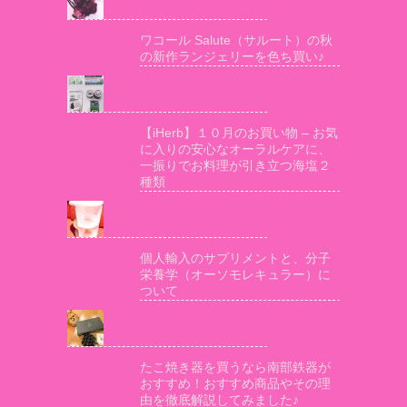
ワコール Salute（サルート）の秋
の新作ランジェリーを色ち買い♪
【iHerb】１０月のお買い物 – お気
に入りの安心なオーラルケアに、
一振りでお料理が引き立つ海塩２
種類
個人輸入のサプリメントと、分子
栄養学（オーソモレキュラー）に
ついて
たこ焼き器を買うなら南部鉄器が
おすすめ！おすすめ商品やその理
由を徹底解説してみました♪