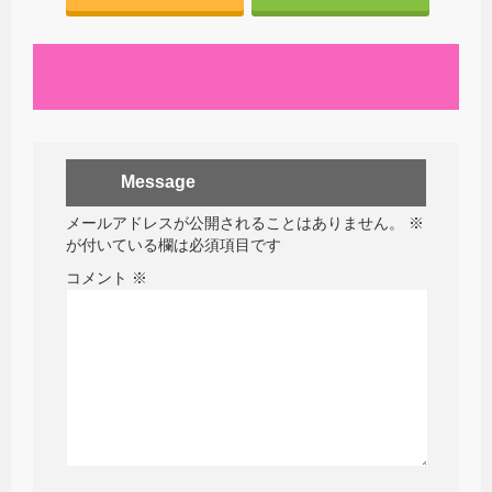
Message
メールアドレスが公開されることはありません。
※
が付いている欄は必須項目です
コメント
※