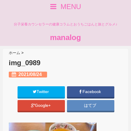
MENU
分子栄養カウンセラーの健康コラムとおうちごはんと旅とグルメ♪
manalog
ホーム
>
img_0989
2021/08/24
Twitter
Facebook
Google+
はてブ