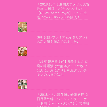
＊2018.10＊２週間のアメリカ大冒
険旅 １日目 – パナマハットの
【NEWT at the Royal】にて♪一生
モノのパナマハットを購入！
SPI（佐野プレミアムイタリアン）
の新人箱を頼んでみました♪
【銀座 銀座熊本館】馬刺しにお豆
腐の味噌漬けの熊本グルメの晩ご
はんに、おにぎりと和風グリルチ
キンのお昼ごはん
＊2018.4＊お誕生日の香港旅行 ２
日目番外編 - ペニンシュラアーケ
ード内【Tangs（タンズ）】で手彫