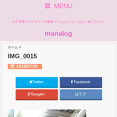
MENU
分子栄養カウンセラーの健康コラムとおうちごはんと旅とグルメ♪
manalog
ホーム
>
IMG_0015
2019/07/16
Twitter
Facebook
Google+
はてブ