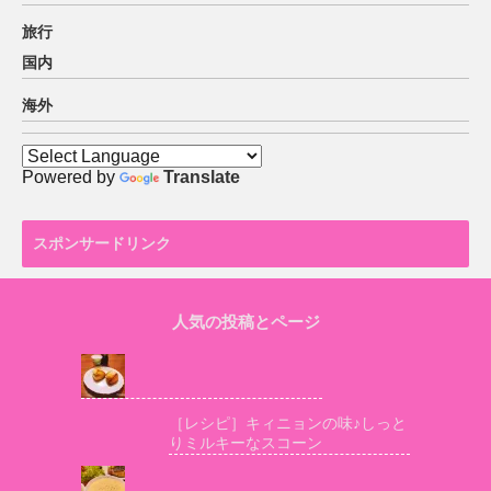
旅行
国内
海外
Powered by
Translate
スポンサードリンク
人気の投稿とページ
［レシピ］キィニョンの味♪しっと
りミルキーなスコーン