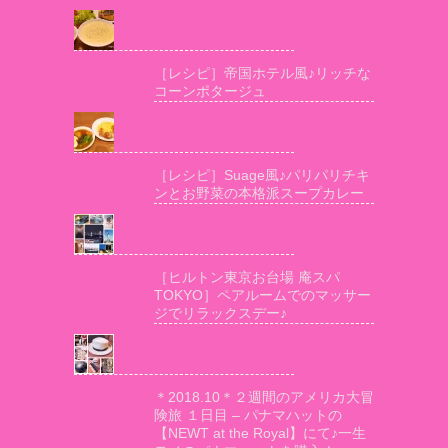
［レシピ］帝国ホテル風♪リッチな
コーンポタージュ
［レシピ］Suage風♪パリパリチキ
ンとお野菜の本格派スープカレー
［ヒルトン東京お台場 庵スパ
TOKYO］ペアルームでのマッサー
ジでリラックスデー♪
＊2018.10＊２週間のアメリカ大冒
険旅 １日目 – パナマハットの
【NEWT at the Royal】にて♪一生