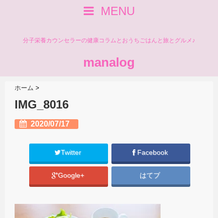
MENU
分子栄養カウンセラーの健康コラムとおうちごはんと旅とグルメ♪
manalog
ホーム
>
IMG_8016
2020/07/17
Twitter
Facebook
Google+
はてブ