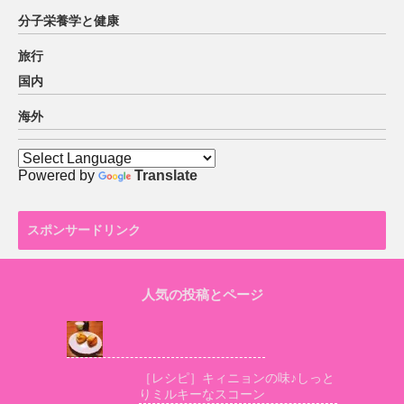
分子栄養学と健康
旅行
国内
海外
Powered by
Translate
スポンサードリンク
人気の投稿とページ
［レシピ］キィニョンの味♪しっと
りミルキーなスコーン