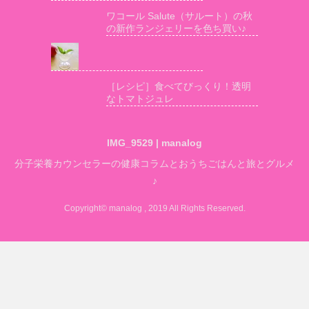
ワコール Salute（サルート）の秋
の新作ランジェリーを色ち買い♪
［レシピ］食べてびっくり！透明
なトマトジュレ
IMG_9529 | manalog
分子栄養カウンセラーの健康コラムとおうちごはんと旅とグルメ
♪
Copyright© manalog , 2019 All Rights Reserved.