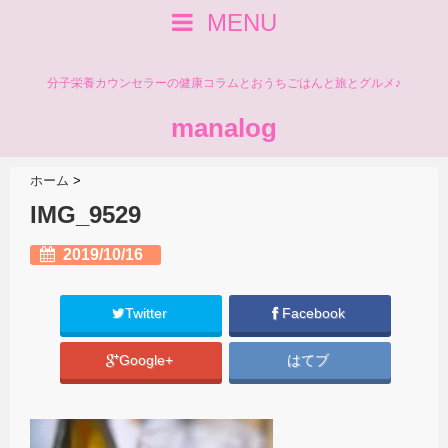
MENU
分子栄養カウンセラーの健康コラムとおうちごはんと旅とグルメ♪
manalog
ホーム
>
IMG_9529
2019/10/16
Twitter
Facebook
Google+
はてブ