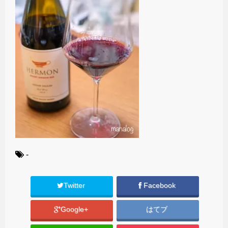
-
Twitter
Facebook
Google+
はてブ