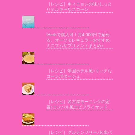
［レシピ］キィニョンの味♪しっと
りミルキーなスコーン
iHerbで購入可！月4,000円で始め
る、オーソモレキュラーおすすめ
ミニマムサプリメントまとめ♪
［レシピ］帝国ホテル風♪リッチな
コーンポタージュ
［レシピ］名古屋モーニングの定
番♪コンパル風エビフライサンド
［レシピ］グルテンフリー♪玄米パ