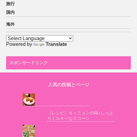
旅行
国内
海外
Powered by
Translate
スポンサードリンク
人気の投稿とページ
［レシピ］キィニョンの味♪しっと
りミルキーなスコーン