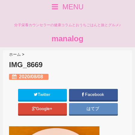
MENU
分子栄養カウンセラーの健康コラムとおうちごはんと旅とグルメ♪
manalog
ホーム
>
IMG_8669
2020/08/08
Twitter
Facebook
Google+
はてブ