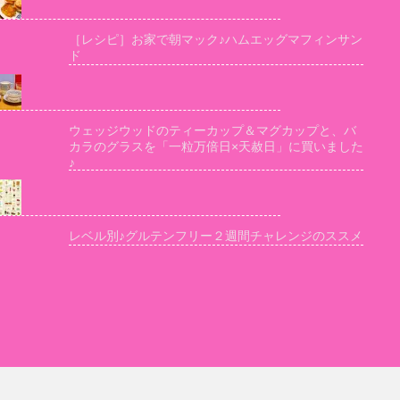
［レシピ］お家で朝マック♪ハムエッグマフィンサン
ド
ウェッジウッドのティーカップ＆マグカップと、バ
カラのグラスを「一粒万倍日×天赦日」に買いました
♪
レベル別♪グルテンフリー２週間チャレンジのススメ