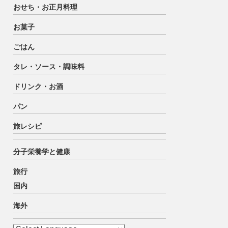
おせち・お正月料理
お菓子
ごはん
タレ・ソース・調味料
ドリンク・お酒
パン
旅レシピ
分子栄養学と健康
旅行
国内
海外