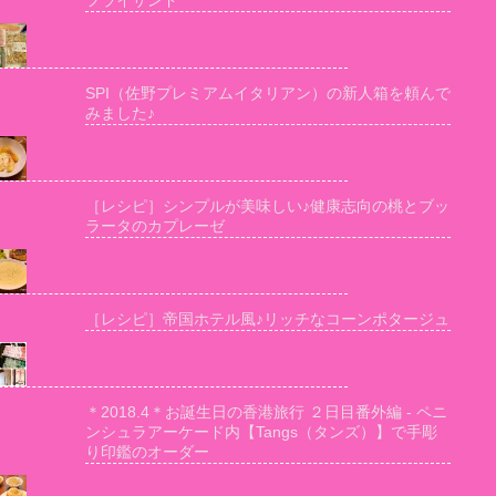
フライサンド
SPI（佐野プレミアムイタリアン）の新人箱を頼んで
みました♪
［レシピ］シンプルが美味しい♪健康志向の桃とブッ
ラータのカプレーゼ
［レシピ］帝国ホテル風♪リッチなコーンポタージュ
＊2018.4＊お誕生日の香港旅行 ２日目番外編 - ペニ
ンシュラアーケード内【Tangs（タンズ）】で手彫
り印鑑のオーダー