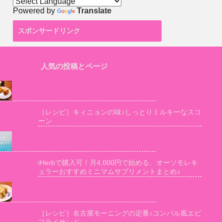
Powered by
Translate
スポンサードリンク
人気の投稿とページ
［レシピ］キィニョンの味♪しっとりミルキーなスコ
ーン
iHerbで購入可！月4,000円で始める、オーソモレキ
ュラーおすすめミニマムサプリメントまとめ♪
［レシピ］名古屋モーニングの定番♪コンパル風エビ