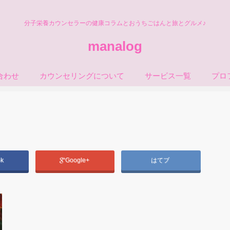
分子栄養カウンセラーの健康コラムとおうちごはんと旅とグルメ♪
manalog
合わせ
カウンセリングについて
サービス一覧
プロ
ok
Google+
はてブ