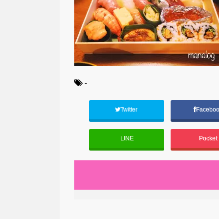
-
Twitter
Facebo
LINE
Pocket