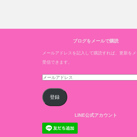
ブログをメールで購読
メールアドレスを記入して購読すれば、更新をメ
受信できます。
メ
ー
ル
登録
ア
ド
LINE公式アカウント
レ
ス