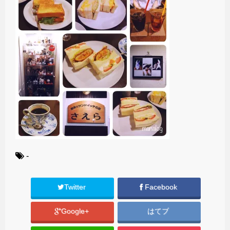
-
Twitter
Facebook
Google+
はてブ