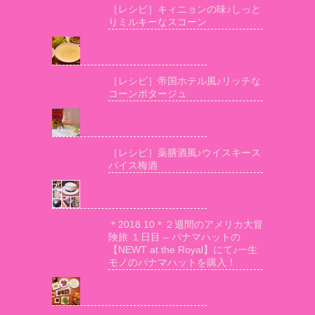
［レシピ］キィニョンの味♪しっと
りミルキーなスコーン
［レシピ］帝国ホテル風♪リッチな
コーンポタージュ
［レシピ］薬膳酒風♪ウイスキース
パイス梅酒
＊2018.10＊２週間のアメリカ大冒
険旅 １日目 – パナマハットの
【NEWT at the Royal】にて♪一生
モノのパナマハットを購入！