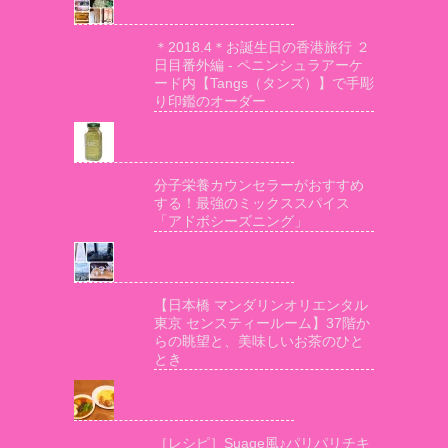
＊2018.4＊お誕生日の香港旅行 ２
日目番外編 - ペニンシュラアーケ
ード内【Tangs（タンズ）】で手彫
り印鑑のオーダー
分子栄養カウンセラーがおすすめ
する！最強のミックススパイス
「アドボシーズニング」
【日本橋 マンダリンオリエンタル
東京 センスティールーム】37階か
らの眺望と、美味しいお茶のひと
とき
［レシピ］Suage風♪パリパリチキ