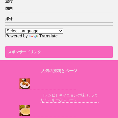
旅行
国内
海外
Powered by
Translate
スポンサードリンク
人気の投稿とページ
［レシピ］キィニョンの味♪しっと
りミルキーなスコーン