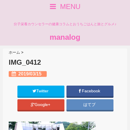
MENU
分子栄養カウンセラーの健康コラムとおうちごはんと旅とグルメ♪
manalog
ホーム
>
IMG_0412
2019/03/15
Twitter
Facebook
Google+
はてブ