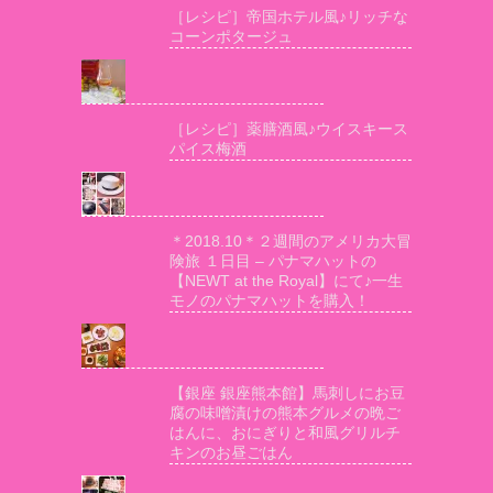
［レシピ］帝国ホテル風♪リッチな
コーンポタージュ
［レシピ］薬膳酒風♪ウイスキース
パイス梅酒
＊2018.10＊２週間のアメリカ大冒
険旅 １日目 – パナマハットの
【NEWT at the Royal】にて♪一生
モノのパナマハットを購入！
【銀座 銀座熊本館】馬刺しにお豆
腐の味噌漬けの熊本グルメの晩ご
はんに、おにぎりと和風グリルチ
キンのお昼ごはん