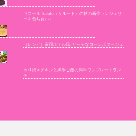
ワコール Salute（サルート）の秋の新作ランジェリ
ーを色ち買い♪
［レシピ］帝国ホテル風♪リッチなコーンポタージュ
照り焼きチキンと黒米ご飯の簡単ワンプレートラン
チ