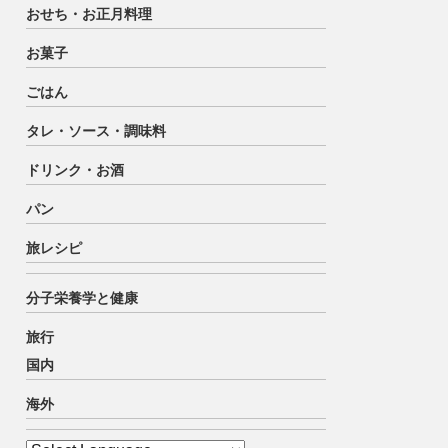
おせち・お正月料理
お菓子
ごはん
タレ・ソース・調味料
ドリンク・お酒
パン
旅レシピ
分子栄養学と健康
旅行
国内
海外