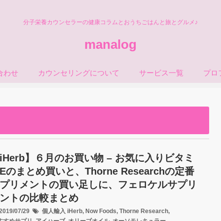
分子栄養カウンセラーの健康コラムとおうちごはんと旅とグルメ♪
manalog
合わせ
カウンセリングについて
サービス一覧
プロ
iHerb】６月のお買い物 – お気に入りビタミ
Eのまとめ買いと、Thorne Researchの定番
プリメントの買い足しに、フェロケルサプリ
ントの比較まとめ
019/07/29
個人輸入
iHerb
,
Now Foods
,
Thorne Research
,