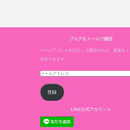
ブログをメールで購読
メールアドレスを記入して購読すれば、更新をメ
受信できます。
メ
ー
ル
登録
ア
ド
LINE公式アカウント
レ
ス