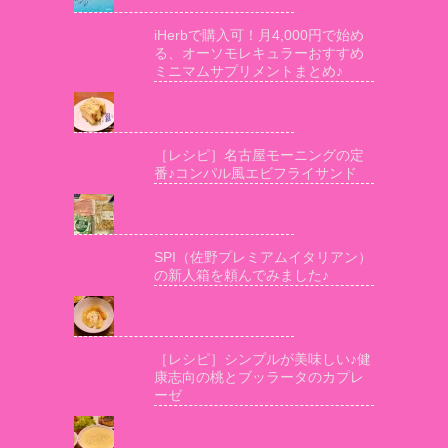
iHerbで購入可！月4,000円で始め
る、オーソモレキュラーおすすめ
ミニマムサプリメントまとめ♪
［レシピ］名古屋モーニングの定
番♪コンパル風エビフライサンド
SPI（佐野プレミアムイタリアン）
の新人箱を頼んでみました♪
［レシピ］シンプルが美味しい♪健
康志向の桃とブッラータのカプレ
ーゼ