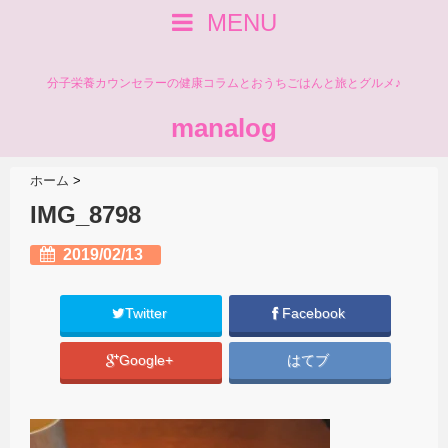
MENU
分子栄養カウンセラーの健康コラムとおうちごはんと旅とグルメ♪
manalog
ホーム
>
IMG_8798
2019/02/13
Twitter
Facebook
Google+
はてブ