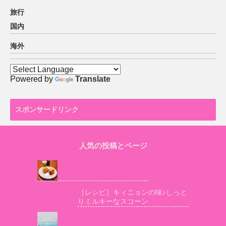
旅行
国内
海外
Powered by
Translate
スポンサードリンク
人気の投稿とページ
［レシピ］キィニョンの味♪しっと
りミルキーなスコーン