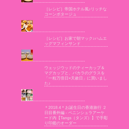
［レシピ］帝国ホテル風♪リッチな
コーンポタージュ
［レシピ］お家で朝マック♪ハムエ
ッグマフィンサンド
ウェッジウッドのティーカップ＆
マグカップと、バカラのグラスを
「一粒万倍日×天赦日」に買いまし
た♪
＊2018.4＊お誕生日の香港旅行 ２
日目番外編 - ペニンシュラアーケ
ード内【Tangs（タンズ）】で手彫
り印鑑のオーダー