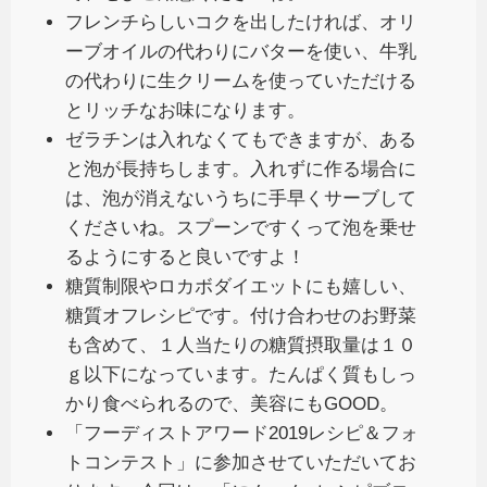
フレンチらしいコクを出したければ、オリ
ーブオイルの代わりにバターを使い、牛乳
の代わりに生クリームを使っていただける
とリッチなお味になります。
ゼラチンは入れなくてもできますが、ある
と泡が長持ちします。入れずに作る場合に
は、泡が消えないうちに手早くサーブして
くださいね。スプーンですくって泡を乗せ
るようにすると良いですよ！
糖質制限やロカボダイエットにも嬉しい、
糖質オフレシピです。付け合わせのお野菜
も含めて、１人当たりの糖質摂取量は１０
ｇ以下になっています。たんぱく質もしっ
かり食べられるので、美容にもGOOD。
「フーディストアワード2019レシピ＆フォ
トコンテスト」に参加させていただいてお