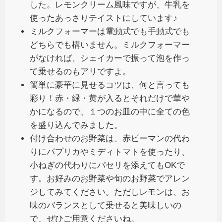
した。レモンクリーム風味ですが、牛乳を
使ったあっさりテイストにしています♪
ミルクフォーマーは電動式でも手動式でも
どちらでも構いません。ミルクフォーマー
がなければ、シェイカーで振って泡を作っ
て乗せるのもアリですよ。
簡単に豪華に見せるコツは、何と言っても
彩り！赤・緑・黄が入るとそれだけで華や
かになるので、１つのお皿の中に全ての色
を盛り込んでみました。
付け合わせのお野菜は、赤ピーマンの代わ
りにパプリカやミディトマトを使ったり、
小ねぎの代わりにパセリを添えてもOKで
す。お好みのお野菜や旬のお野菜でアレン
ジしてみてください。ただしレモンは、お
味のバランスとして乗せると美味しいの
で、ぜひご用意くださいね。