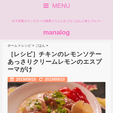
MENU
分子栄養カウンセラーの健康コラムとおうちごはんと旅とグルメ♪
manalog
ホーム
>
レシピ
>
ごはん
>
［レシピ］チキンのレモンソテー
あっさりクリームレモンのエスプ
ーマがけ
2019/09/10
2019/09/10