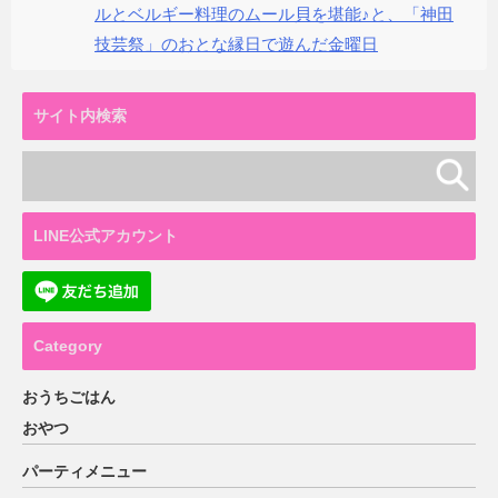
ルとベルギー料理のムール貝を堪能♪と、「神田
技芸祭」のおとな縁日で遊んだ金曜日
サイト内検索
LINE公式アカウント
Category
おうちごはん
おやつ
パーティメニュー