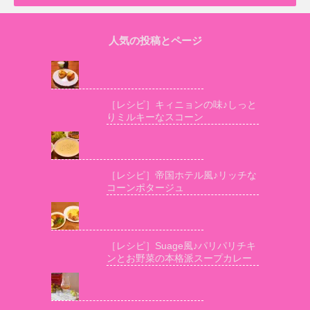
人気の投稿とページ
［レシピ］キィニョンの味♪しっと
りミルキーなスコーン
［レシピ］帝国ホテル風♪リッチな
コーンポタージュ
［レシピ］Suage風♪パリパリチキ
ンとお野菜の本格派スープカレー