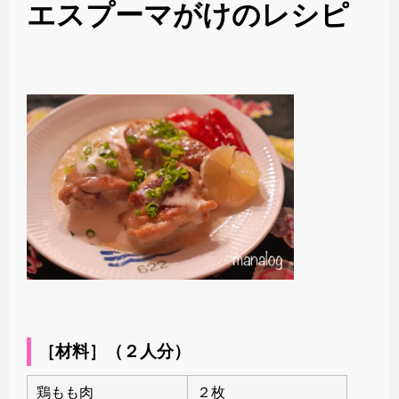
エスプーマがけのレシピ
［材料］（２人分）
鶏もも肉
２枚