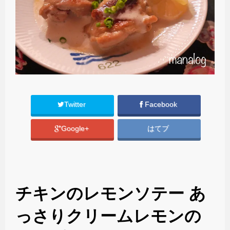
Twitter
Facebook
Google+
はてブ
チキンのレモンソテー あ
っさりクリームレモンの