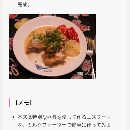
完成。
［メモ］
本来は特別な器具を使って作るエスプーマ
を、ミルクフォーマーで簡単に作ってみま