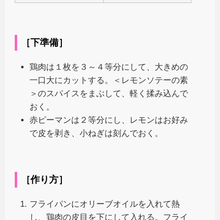
［下準備］
鶏肉は１枚を３～４等分にして、大きめの
一口大にカットする。＜レモンソテーの素
＞のスパイスをまぶして、軽く揉み込んで
おく。
赤ピーマンは２等分にし、レモンはお好み
で皮を剥き、小ねぎは刻んでおく。
［作り方］
フライパンにオリーブオイルを入れて熱
し、鶏肉の皮目を下にして入れる。フライ