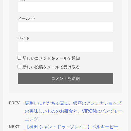
メール
※
サイト
新しいコメントをメールで通知
新しい投稿をメールで受け取る
PREV
馬刺しにだだちゃ豆に、銀座のアンテナショップ
の美味しいもののお夜食と、VIRONのパンでモー
ニング
NEXT
【神田 シャン・ドゥ・ソレイユ】ベルギービー