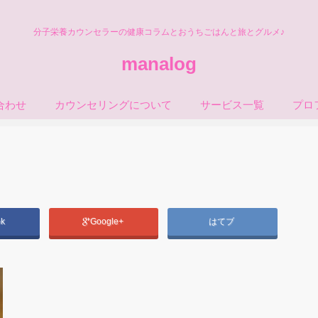
分子栄養カウンセラーの健康コラムとおうちごはんと旅とグルメ♪
manalog
合わせ
カウンセリングについて
サービス一覧
プロ
ok
Google+
はてブ