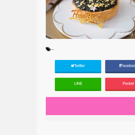
-
Twitter
Facebo
LINE
Pocket