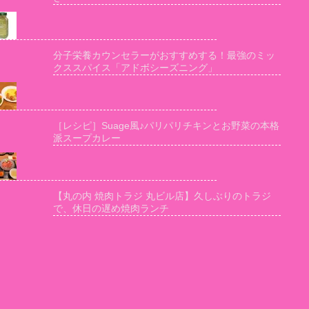
分子栄養カウンセラーがおすすめする！最強のミッ
クススパイス「アドボシーズニング」
［レシピ］Suage風♪パリパリチキンとお野菜の本格
派スープカレー
【丸の内 焼肉トラジ 丸ビル店】久しぶりのトラジ
で、休日の遅め焼肉ランチ