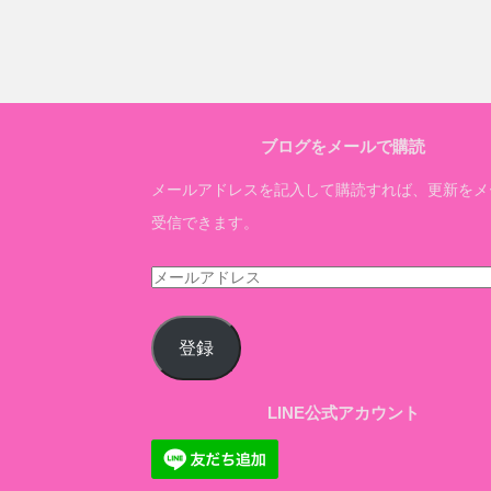
ブログをメールで購読
メールアドレスを記入して購読すれば、更新をメ
受信できます。
メ
ー
ル
登録
ア
ド
LINE公式アカウント
レ
ス