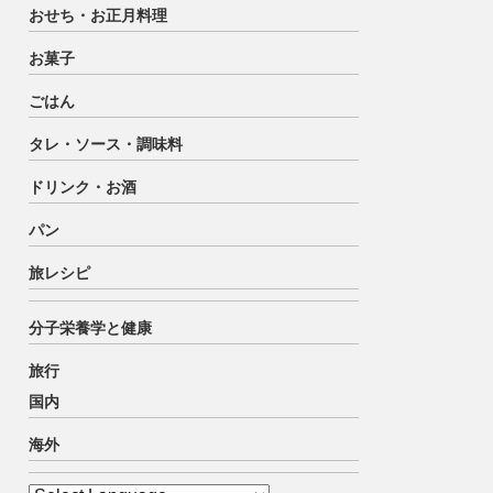
おせち・お正月料理
お菓子
ごはん
タレ・ソース・調味料
ドリンク・お酒
パン
旅レシピ
分子栄養学と健康
旅行
国内
海外