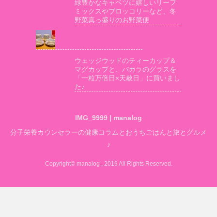
緑豊かなキャベツに嬉しいリーフ
ミックスやブロッコリーなど、冬
野菜真っ盛りのお野菜便
ウェッジウッドのティーカップ＆
マグカップと、バカラのグラスを
「一粒万倍日×天赦日」に買いまし
た♪
IMG_9999 | manalog
分子栄養カウンセラーの健康コラムとおうちごはんと旅とグルメ
♪
Copyright© manalog , 2019 All Rights Reserved.