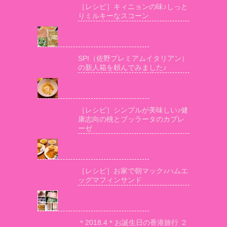
［レシピ］キィニョンの味♪しっと
りミルキーなスコーン
SPI（佐野プレミアムイタリアン）
の新人箱を頼んでみました♪
［レシピ］シンプルが美味しい♪健
康志向の桃とブッラータのカプレ
ーゼ
［レシピ］お家で朝マック♪ハムエ
ッグマフィンサンド
＊2018.4＊お誕生日の香港旅行 ２