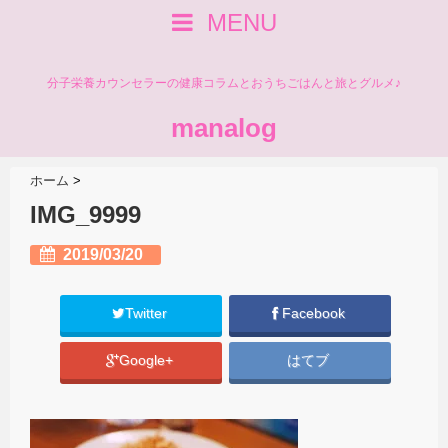
MENU
分子栄養カウンセラーの健康コラムとおうちごはんと旅とグルメ♪
manalog
ホーム
>
IMG_9999
2019/03/20
Twitter
Facebook
Google+
はてブ