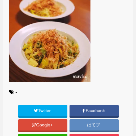
-
Twitter
Facebook
Google+
はてブ