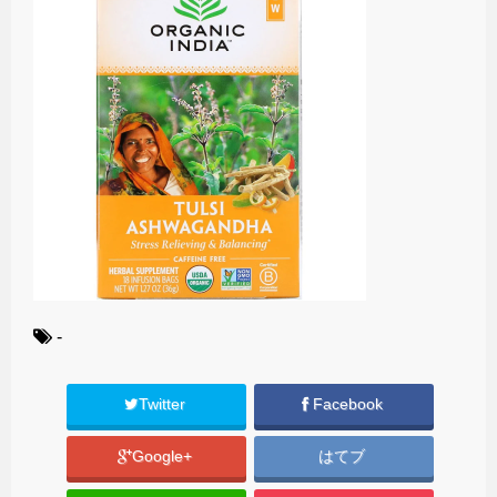
-
Twitter
Facebook
Google+
はてブ