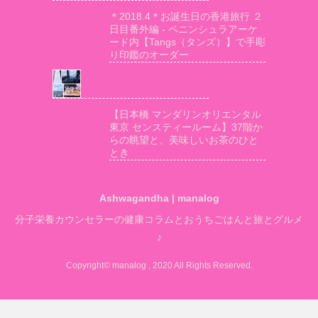
＊2018.4＊お誕生日の香港旅行 ２
日目番外編 - ペニンシュラアーケ
ード内【Tangs（タンズ）】で手彫
り印鑑のオーダー
【日本橋 マンダリンオリエンタル
東京 センスティールーム】37階か
らの眺望と、美味しいお茶のひと
とき
Ashwagandha | manalog
分子栄養カウンセラーの健康コラムとおうちごはんと旅とグルメ
♪
Copyright© manalog , 2020 All Rights Reserved.