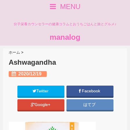
MENU
分子栄養カウンセラーの健康コラムとおうちごはんと旅とグルメ♪
manalog
ホーム
>
Ashwagandha
2020/12/19
Twitter
Facebook
Google+
はてブ