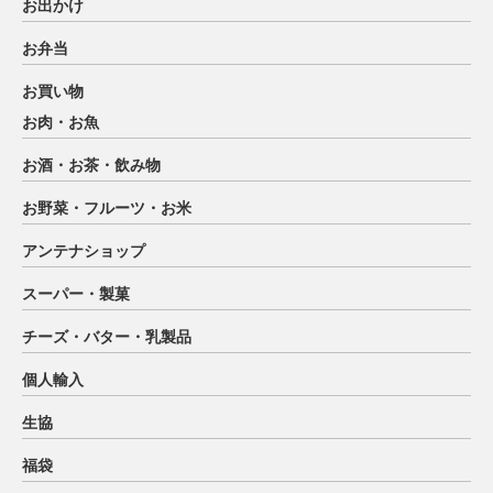
お出かけ
お弁当
お買い物
お肉・お魚
お酒・お茶・飲み物
お野菜・フルーツ・お米
アンテナショップ
スーパー・製菓
チーズ・バター・乳製品
個人輸入
生協
福袋