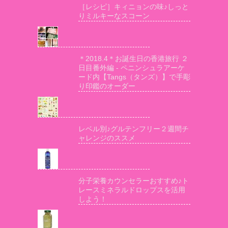
［レシピ］キィニョンの味♪しっと
りミルキーなスコーン
＊2018.4＊お誕生日の香港旅行 ２
日目番外編 - ペニンシュラアーケ
ード内【Tangs（タンズ）】で手彫
り印鑑のオーダー
レベル別♪グルテンフリー２週間チ
ャレンジのススメ
分子栄養カウンセラーおすすめ♪ト
レースミネラルドロップスを活用
しよう！