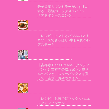
分子栄養カウンセラーがおすすめ
する！最強のミックススパイス
「アドボシーズニング」
［レシピ］トマトとバジルのマリ
ネソースでさっぱり♪牛もも肉のレ
アステーキ
【吉祥寺 Dans Dix ans（ダンディ
ゾン）】吉祥寺の隠れ家パン屋さ
んのパンと、スターバックスを買
って、吉ブラおやつタイム♪
［レシピ］お家で朝マック♪ハムエ
ッグマフィンサンド