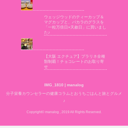
ウェッジウッドのティーカップ＆
マグカップと、バカラのグラスを
「一粒万倍日×天赦日」に買いまし
た♪
【大阪 エクチュア】プラリネ全種
類制覇！チョコレートのお取り寄
せ
IMG_1810 | manalog
分子栄養カウンセラーの健康コラムとおうちごはんと旅とグルメ
♪
Copyright© manalog , 2019 All Rights Reserved.