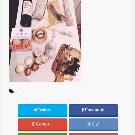
-
Twitter
Facebook
Google+
はてブ