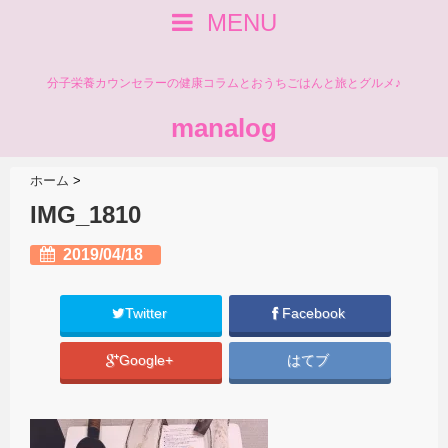
MENU
分子栄養カウンセラーの健康コラムとおうちごはんと旅とグルメ♪
manalog
ホーム
>
IMG_1810
2019/04/18
Twitter
Facebook
Google+
はてブ